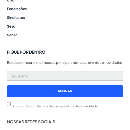
CNC
Federações
Sindicatos
Sesc
Senac
FIQUE POR DENTRO
Receba em seu e-mail nossas principais notícias, eventos e novidades
Seu
e-
mail
ASSINAR
Concordo com
Termos de uso e política de privacidade
.
NOSSAS REDES SOCIAIS